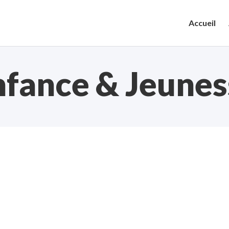
Accueil
nfance & Jeunes