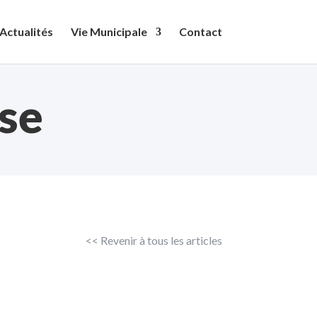
Actualités
Vie Municipale
Contact
se
<< Revenir à tous les articles